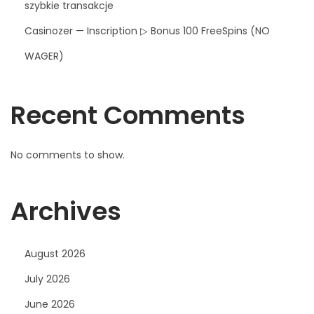
szybkie transakcje
a
r
Casinozer — Inscription ▷ Bonus 100 FreeSpins (NO
e
WAGER)
C
r
Recent Comments
i
c
k
No comments to show.
e
t
Archives
R
o
a
August 2026
d
July 2026
–
p
June 2026