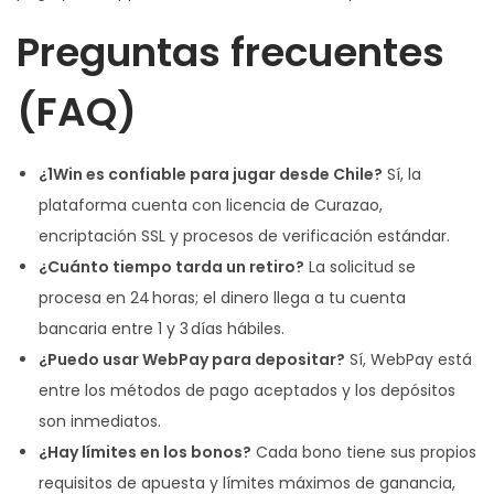
Preguntas frecuentes
(FAQ)
¿1Win es confiable para jugar desde Chile?
Sí, la
plataforma cuenta con licencia de Curazao,
encriptación SSL y procesos de verificación estándar.
¿Cuánto tiempo tarda un retiro?
La solicitud se
procesa en 24 horas; el dinero llega a tu cuenta
bancaria entre 1 y 3 días hábiles.
¿Puedo usar WebPay para depositar?
Sí, WebPay está
entre los métodos de pago aceptados y los depósitos
son inmediatos.
¿Hay límites en los bonos?
Cada bono tiene sus propios
requisitos de apuesta y límites máximos de ganancia,