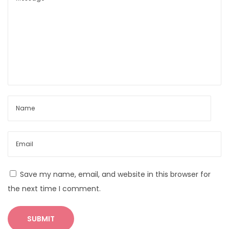
t
ă
î
n
M
o
l
d
o
v
a
ș
Save my name, email, and website in this browser for
i
the next time I comment.
g
h
i