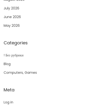
y
July 2026
b
k
June 2026
i
May 2026
e
w
Categories
y
p
! Без рубрики
ł
Blog
a
t
Computers, Games
y
w
Meta
2
0
Log in
2