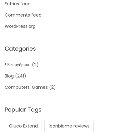
Entries feed
5
Comments feed
WordPress.org
Categories
! Без рубрики
(2)
Blog
(241)
Computers, Games
(2)
Popular Tags
Gluco Extend
leanbiome reviews