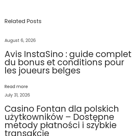
e
t
Related Posts
d
o
w
August 6, 2026
n
Avis InstaSino : guide complet
l
du bonus et conditions pour
o
les joueurs belges
a
d
Read more
a
July 31, 2026
p
Casino Fontan dla polskich
p
użytkowników – Dostępne
a
metody płatności i szybkie
n
transakcje
d