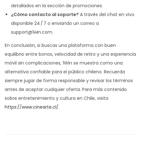
detallados en la sección de promociones.
¿Cómo contacto al soporte?
A través del chat en vivo
disponible 24 / 7 o enviando un correo a
support@1win.com.
En conclusión, si buscas una plataforma con buen
equilibrio entre bonos, velocidad de retiro y una experiencia
móvil sin complicaciones, 1Win se muestra como una
alternativa confiable para el público chileno. Recuerda
siempre jugar de forma responsable y revisar los términos
antes de aceptar cualquier oferta. Para más contenido
sobre entretenimiento y cultura en Chile, visita
https://www.cinearte.cl/
.
1
x
b