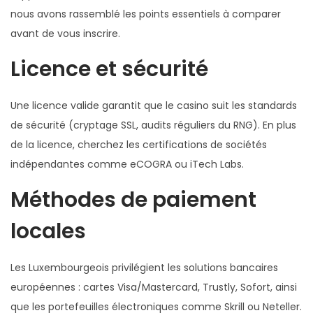
nous avons rassemblé les points essentiels à comparer
avant de vous inscrire.
Licence et sécurité
Une licence valide garantit que le casino suit les standards
de sécurité (cryptage SSL, audits réguliers du RNG). En plus
de la licence, cherchez les certifications de sociétés
indépendantes comme eCOGRA ou iTech Labs.
Méthodes de paiement
locales
Les Luxembourgeois privilégient les solutions bancaires
européennes : cartes Visa/Mastercard, Trustly, Sofort, ainsi
que les portefeuilles électroniques comme Skrill ou Neteller.