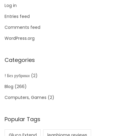
Log in
Entries feed
Comments feed
WordPress.org
Categories
! Без рубрики
(2)
Blog
(266)
Computers, Games
(2)
Popular Tags
Gluco Extend
leanbiome reviews