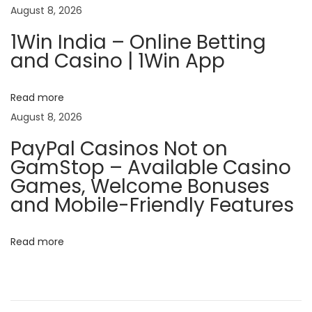
August 8, 2026
u
x
1Win India – Online Betting
and Casino | 1Win App
e
m
b
Read more
o
August 8, 2026
u
PayPal Casinos Not on
r
GamStop – Available Casino
g
Games, Welcome Bonuses
and Mobile-Friendly Features
:
é
Read more
t
a
p
e