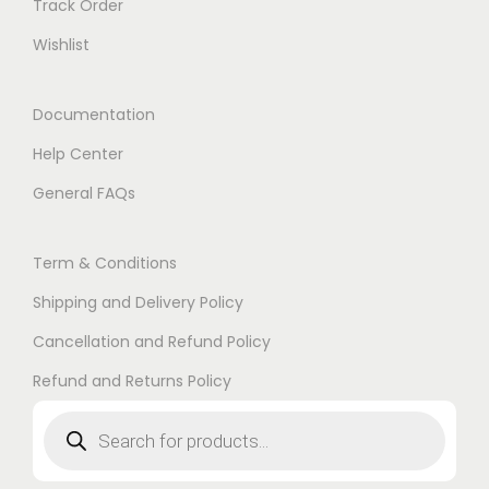
Track Order
Wishlist
Documentation
Help Center
General FAQs
Term & Conditions
Shipping and Delivery Policy
Cancellation and Refund Policy
Refund and Returns Policy