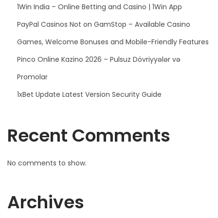
1Win India – Online Betting and Casino | 1Win App
í
PayPal Casinos Not on GamStop – Available Casino
b
o
Games, Welcome Bonuses and Mobile-Friendly Features
n
Pinco Online Kazino 2026 – Pulsuz Dövriyyələr və
u
Promolar
s
o
1xBet Update Latest Version Security Guide
v
ý
Recent Comments
p
r
ů
No comments to show.
v
o
Archives
d
c