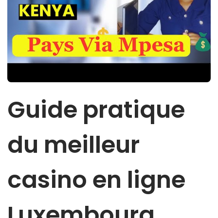
Guide pratique
du meilleur
casino en ligne
Luxembourg