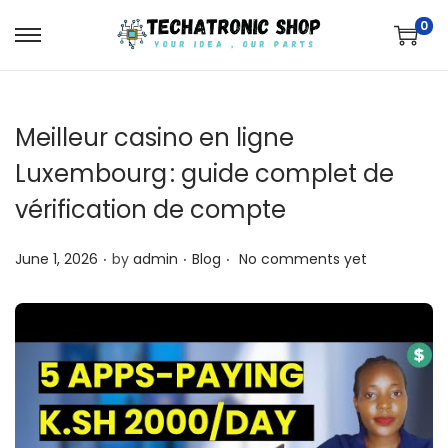
0
Meilleur casino en ligne
Luxembourg : guide complet de
vérification de compte
.
.
.
Posted on
Posted in
June 1, 2026
by
admin
Blog
No comments yet