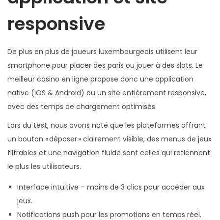
responsive
De plus en plus de joueurs luxembourgeois utilisent leur
smartphone pour placer des paris ou jouer à des slots. Le
meilleur casino en ligne propose donc une application
native (iOS & Android) ou un site entièrement responsive,
avec des temps de chargement optimisés.
Lors du test, nous avons noté que les plateformes offrant
un bouton « déposer » clairement visible, des menus de jeux
filtrables et une navigation fluide sont celles qui retiennent
le plus les utilisateurs.
Interface intuitive – moins de 3 clics pour accéder aux
jeux.
Notifications push pour les promotions en temps réel.