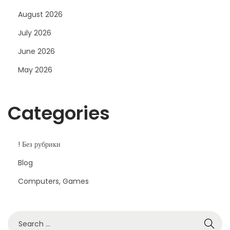
e
August 2026
July 2026
June 2026
May 2026
Categories
! Без рубрики
Blog
Computers, Games