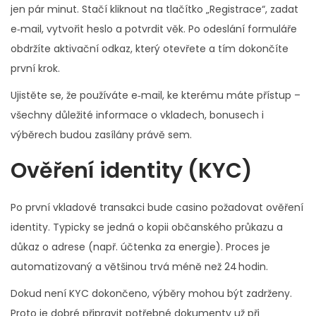
jen pár minut. Stačí kliknout na tlačítko „Registrace“, zadat
e‑mail, vytvořit heslo a potvrdit věk. Po odeslání formuláře
obdržíte aktivační odkaz, který otevřete a tím dokončíte
první krok.
Ujistěte se, že používáte e‑mail, ke kterému máte přístup –
všechny důležité informace o vkladech, bonusech i
výběrech budou zasílány právě sem.
Ověření identity (KYC)
Po první vkladové transakci bude casino požadovat ověření
identity. Typicky se jedná o kopii občanského průkazu a
důkaz o adrese (např. účtenka za energie). Proces je
automatizovaný a většinou trvá méně než 24 hodin.
Dokud není KYC dokončeno, výběry mohou být zadrženy.
Proto je dobré připravit potřebné dokumenty už při