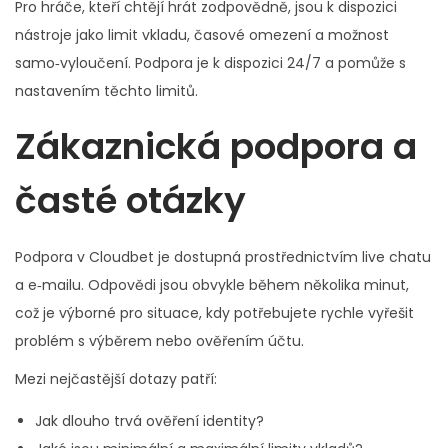
Pro hráče, kteří chtějí hrát zodpovědně, jsou k dispozici
nástroje jako limit vkladu, časové omezení a možnost
samo‑vyloučení. Podpora je k dispozici 24/7 a pomůže s
nastavením těchto limitů.
Zákaznická podpora a
časté otázky
Podpora v Cloudbet je dostupná prostřednictvím live chatu
a e‑mailu. Odpovědi jsou obvykle během několika minut,
což je výborné pro situace, kdy potřebujete rychle vyřešit
problém s výběrem nebo ověřením účtu.
Mezi nejčastější dotazy patří:
Jak dlouho trvá ověření identity?