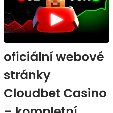
oficiální webové
stránky
Cloudbet Casino
– kompletní