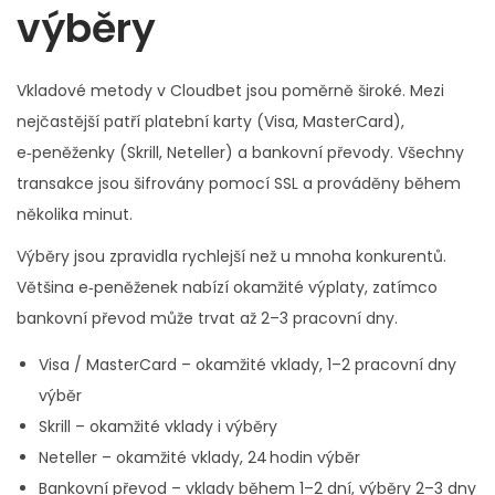
výběry
Vkladové metody v Cloudbet jsou poměrně široké. Mezi
nejčastější patří platební karty (Visa, MasterCard),
e‑peněženky (Skrill, Neteller) a bankovní převody. Všechny
transakce jsou šifrovány pomocí SSL a prováděny během
několika minut.
Výběry jsou zpravidla rychlejší než u mnoha konkurentů.
Většina e‑peněženek nabízí okamžité výplaty, zatímco
bankovní převod může trvat až 2–3 pracovní dny.
Visa / MasterCard – okamžité vklady, 1–2 pracovní dny
výběr
Skrill – okamžité vklady i výběry
Neteller – okamžité vklady, 24 hodin výběr
Bankovní převod – vklady během 1–2 dní, výběry 2–3 dny