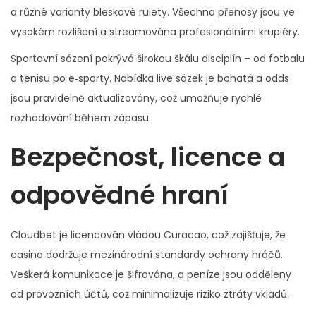
a různé varianty bleskové rulety. Všechna přenosy jsou ve
vysokém rozlišení a streamována profesionálními krupiéry.
Sportovní sázení pokrývá širokou škálu disciplín – od fotbalu
a tenisu po e‑sporty. Nabídka live sázek je bohatá a odds
jsou pravidelně aktualizovány, což umožňuje rychlé
rozhodování během zápasu.
Bezpečnost, licence a
odpovědné hraní
Cloudbet je licencován vládou Curacao, což zajišťuje, že
casino dodržuje mezinárodní standardy ochrany hráčů.
Veškerá komunikace je šifrována, a peníze jsou odděleny
od provozních účtů, což minimalizuje riziko ztráty vkladů.