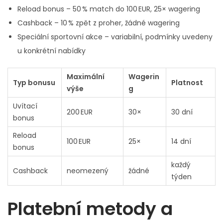
Reload bonus – 50 % match do 100 EUR, 25× wagering
Cashback – 10 % zpět z proher, žádné wagering
Speciální sportovní akce – variabilní, podmínky uvedeny
u konkrétní nabídky
Maximální
Wagerin
Typ bonusu
Platnost
výše
g
Uvítací
200 EUR
30×
30 dní
bonus
Reload
100 EUR
25×
14 dní
bonus
každý
Cashback
neomezený
žádné
týden
Platební metody a