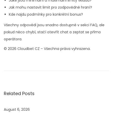
Jaké jsou minimální a maximální limity vkladů?
Jak mohu nastavit limit pro zodpovědné hraní?
Kde najdu podmínky pro konkrétní bonus?
Všechny odpovědi jsou snadno dostupné v sekci FAQ, ale
pokud něco chybí, stačí otevřít chat a zeptat se přímo
operátora.
© 2026 Cloudbet CZ – Všechna práva vyhrazena.
R
o
u
l
e
Related Posts
t
t
e
August 6, 2026