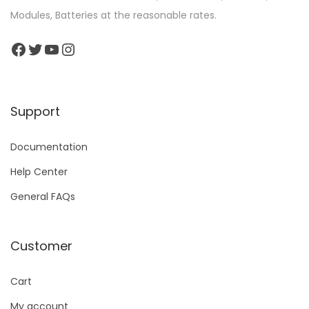
Modules, Batteries at the reasonable rates.
Support
Documentation
Help Center
General FAQs
Customer
Cart
My account