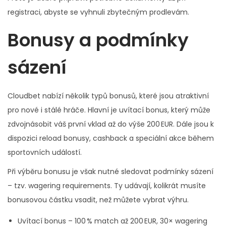
registraci, abyste se vyhnuli zbytečným prodlevám.
Bonusy a podmínky
sázení
Cloudbet nabízí několik typů bonusů, které jsou atraktivní
pro nové i stálé hráče. Hlavní je uvítací bonus, který může
zdvojnásobit váš první vklad až do výše 200 EUR. Dále jsou k
dispozici reload bonusy, cashback a speciální akce během
sportovních událostí.
Při výběru bonusu je však nutné sledovat podmínky sázení
– tzv. wagering requirements. Ty udávají, kolikrát musíte
bonusovou částku vsadit, než můžete vybrat výhru.
Uvítací bonus – 100 % match až 200 EUR, 30× wagering