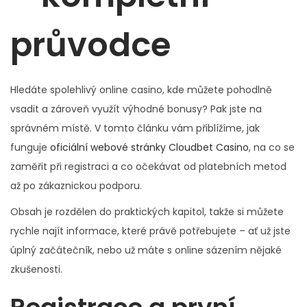
průvodce
Hledáte spolehlivý online casino, kde můžete pohodlně
vsadit a zároveň využít výhodné bonusy? Pak jste na
správném místě. V tomto článku vám přiblížíme, jak
funguje
oficiální webové stránky Cloudbet Casino
, na co se
zaměřit při registraci a co očekávat od platebních metod
až po zákaznickou podporu.
Obsah je rozdělen do praktických kapitol, takže si můžete
rychle najít informace, které právě potřebujete – ať už jste
úplný začátečník, nebo už máte s online sázením nějaké
zkušenosti.