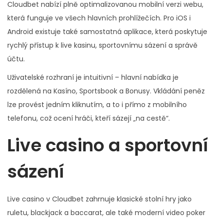
Cloudbet nabízí plně optimalizovanou mobilní verzi webu,
která funguje ve všech hlavních prohlížečích. Pro iOS i
Android existuje také samostatná aplikace, která poskytuje
rychlý přístup k live kasinu, sportovnímu sázení a správě
účtu.
Uživatelské rozhraní je intuitivní – hlavní nabídka je
rozdělená na Kasíno, Sportsbook a Bonusy. Vkládání peněz
lze provést jedním kliknutím, a to i přímo z mobilního
telefonu, což ocení hráči, kteří sázejí „na cestě“.
Live casino a sportovní
sázení
Live casino v Cloudbet zahrnuje klasické stolní hry jako
ruletu, blackjack a baccarat, ale také moderní video poker